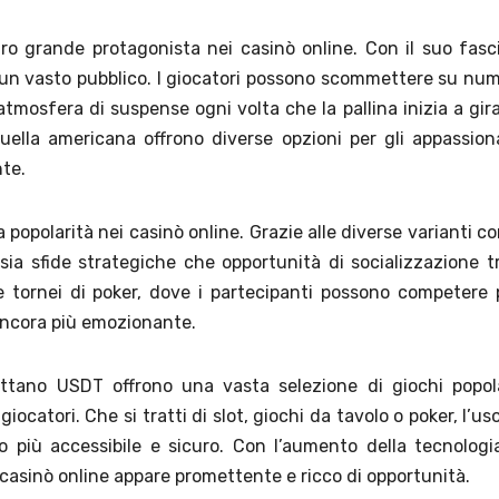
ro grande protagonista nei casinò online. Con il suo fasc
 un vasto pubblico. I giocatori possono scommettere su num
atmosfera di suspense ogni volta che la pallina inizia a gira
ella americana offrono diverse opzioni per gli appassiona
nte.
a popolarità nei casinò online. Grazie alle diverse varianti c
 sia sfide strategiche che opportunità di socializzazione tr
e tornei di poker, dove i partecipanti possono competere 
 ancora più emozionante.
ettano USDT offrono una vasta selezione di giochi popola
giocatori. Che si tratti di slot, giochi da tavolo o poker, l’us
o più accessibile e sicuro. Con l’aumento della tecnologi
ei casinò online appare promettente e ricco di opportunità.