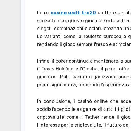
La ro
casino usdt trc20
ulette è un alt
senza tempo, questo gioco di sorte attira
singoli, combinazioni o colori, creando un’
Le varianti come la roulette europea e qu
rendendo il gioco sempre fresco e stimola
Infine, il poker continua a mantenere la su
il Texas Hold’em e l’Omaha, il poker offre
giocatori. Molti casinò organizzano anch
premi significativi, rendendo l’esperienza
In conclusione, i casinò online che acc
soddisfacendo le esigenze di tutti i tipi di 
criptovalute come il Tether rende il gioc
l’interesse per le criptovalute, il futuro d