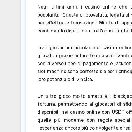
Negli ultimi anni, i casinò online ch
popolarità. Questa criptovaluta, legata al
per effettuare transazioni. Gli utenti app
combinando divertimento e l’opportunità di
Tra i giochi più popolari nei casinò onli
giocatori grazie ai loro temi accattivanti 
con diverse linee di pagamento e jackpot 
slot machine sono perfette sia per i principi
loro potenziale di vincita.
Un altro gioco molto amato è il blackja
fortuna, permettendo ai giocatori di sfid
disponibili nei casinò online con USDT of
quelle più moderne con regole speciali.
l’esperienza ancora più coinvolgente e real