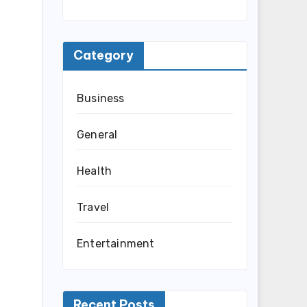
Category
Business
General
Health
Travel
Entertainment
Recent Posts