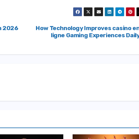
in 2026
How Technology Improves casino e
ligne Gaming Experiences Dail