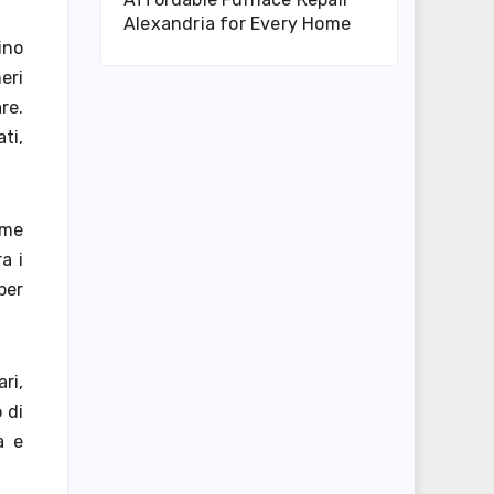
Alexandria for Every Home
ino
eri
re.
ti,
ome
a i
per
ri,
o di
a e