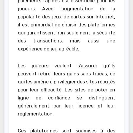
paiements rapides est essentielle pour les
joueurs. Avec l’augmentation de la
popularité des jeux de cartes sur Internet,
il est primordial de choisir des plateformes
qui garantissent non seulement la sécurité
des transactions, mais aussi une
expérience de jeu agréable.
Les joueurs veulent s’assurer qu’ils
peuvent retirer leurs gains sans tracas, ce
qui les amène à privilégier des sites réputés
pour leur efficacité. Les sites de poker en
ligne de confiance se distinguent
généralement par leur licence et leur
réglementation.
Ces plateformes sont soumises à des