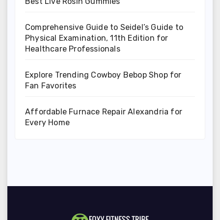
Best Live Rosin Gummies
Comprehensive Guide to Seidel’s Guide to
Physical Examination, 11th Edition for
Healthcare Professionals
Explore Trending Cowboy Bebop Shop for
Fan Favorites
Affordable Furnace Repair Alexandria for
Every Home