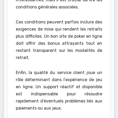
conditions générales associées.
Ces conditions peuvent parfois inclure des
exigences de mise qui rendent les retraits
plus difficiles. Un bon site de poker en ligne
doit offrir des bonus attrayants tout en
restant transparent sur les modalités de
retrait.
Enfin, la qualité du service client joue un
rôle déterminant dans l’expérience de jeu
en ligne. Un support réactif et disponible
est indispensable pour résoudre
rapidement d’éventuels problèmes liés aux
paiements ou aux jeux.