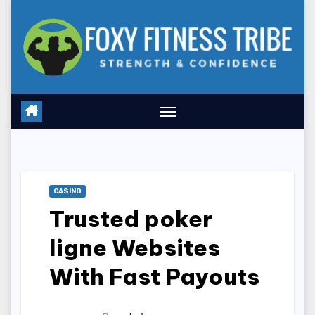
Skip
to
content
CASINO
Trusted poker
ligne Websites
With Fast Payouts