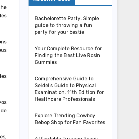
che
les
Bachelorette Party: Simple
guide to throwing a fun
party for your bestie
ons
Your Complete Resource for
ous
Finding the Best Live Rosin
Gummies
des
Comprehensive Guide to
Seidel’s Guide to Physical
Examination, 11th Edition for
Healthcare Professionals
vos
 de
Explore Trending Cowboy
Bebop Shop for Fan Favorites
es,
Affordable Furnace Repair