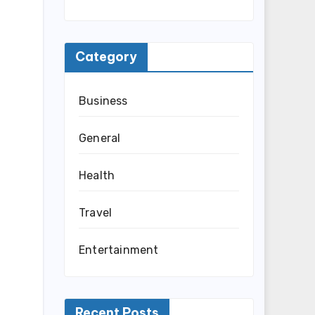
Category
Business
General
Health
Travel
Entertainment
Recent Posts