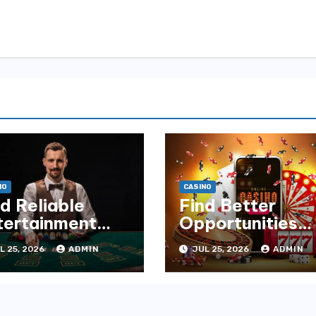
NO
CASINO
nd Reliable
Find Better
tertainment
Opportunities
th Crypto
through Salas d
L 25, 2026
ADMIN
JUL 25, 2026
ADMIN
sino
Poker Online
mmunity
Casino Guide