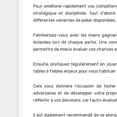
Pour améliorer rapidement vos compétence
stratégique et disciplinée. Tout d’abord
différentes variantes de poker disponibles.
Familiarisez-vous avec les mains gagnant
éclairées lors de chaque partie. Une c
permettra de mieux évaluer vos chances et
Ensuite, pratiquez régulièrement en joua
tables à faibles enjeux pour vous habitue
Cela vous donnera l’occasion de tester 
adversaires et de développer votre propr
réfléchir à vos décisions, car l’auto-évalua
Il est également recommandé de se plonger