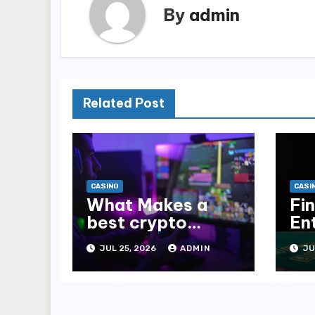
By
admin
Related Post
CASINO
CASI
What Makes a
Fi
best crypto
En
casino Platform
wi
JUL 25, 2026
ADMIN
JU
Popular
Ca
Co