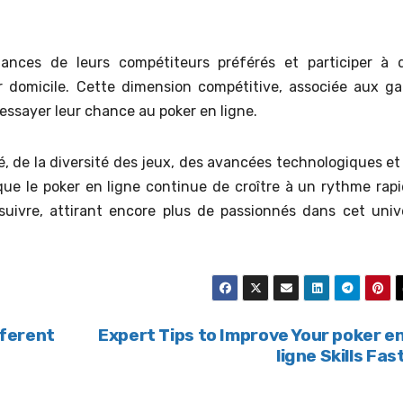
ances de leurs compétiteurs préférés et participer à 
r domicile. Cette dimension compétitive, associée aux ga
 essayer leur chance au poker en ligne.
é, de la diversité des jeux, des avancées technologiques et
ue le poker en ligne continue de croître à un rythme rapi
ivre, attirant encore plus de passionnés dans cet univ
fferent
Expert Tips to Improve Your poker e
ligne Skills Fas