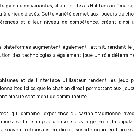
aste gamme de variantes, allant du Texas Hold’em au Omaha,
u à enjeux élevés. Cette variété permet aux joueurs de choi
férences et à leur niveau de compétence, créant ainsi 
es plateformes augmentent également l’attrait, rendant le 
olution des technologies a également joué un rôle détermin
ismes et de l’interface utilisateur rendent les jeux p
ionnalités telles que le chat en direct permettent aux joue
rçant ainsi le sentiment de communauté.
rect, qui combine l’expérience du casino traditionnel avec
bué à séduire un public encore plus large. Enfin, la popular
, souvent retransmis en direct, suscite un intérêt croiss