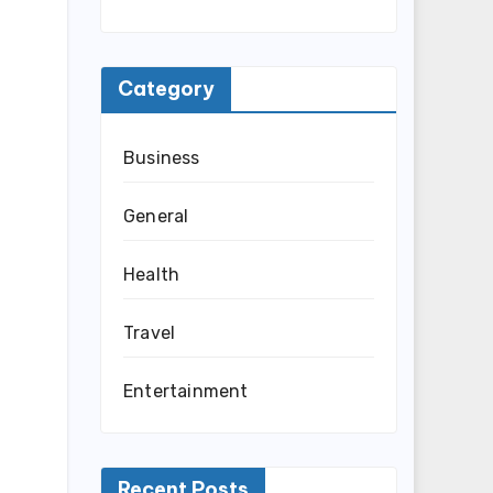
Category
Business
General
Health
Travel
Entertainment
Recent Posts