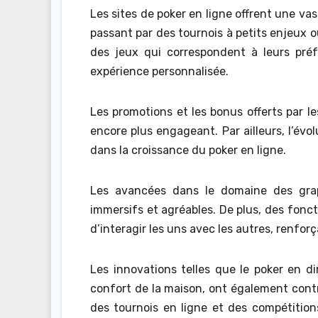
Les sites de poker en ligne offrent une v
passant par des tournois à petits enjeux o
des jeux qui correspondent à leurs pré
expérience personnalisée.
Les promotions et les bonus offerts par l
encore plus engageant. Par ailleurs, l’év
dans la croissance du poker en ligne.
Les avancées dans le domaine des graph
immersifs et agréables. De plus, des fonct
d’interagir les uns avec les autres, renfo
Les innovations telles que le poker en di
confort de la maison, ont également contri
des tournois en ligne et des compétitions