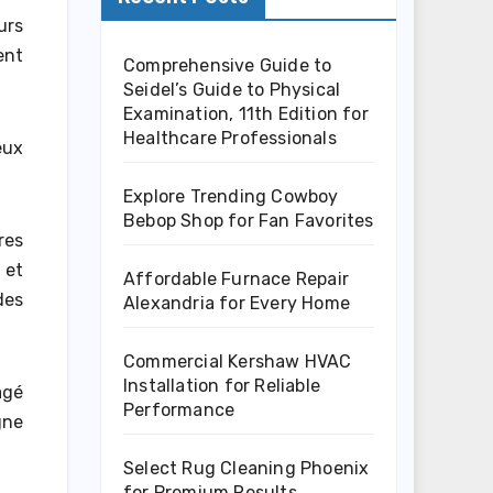
urs
ent
Comprehensive Guide to
Seidel’s Guide to Physical
Examination, 11th Edition for
Healthcare Professionals
eux
Explore Trending Cowboy
Bebop Shop for Fan Favorites
res
 et
Affordable Furnace Repair
des
Alexandria for Every Home
Commercial Kershaw HVAC
Installation for Reliable
agé
Performance
gne
Select Rug Cleaning Phoenix
for Premium Results