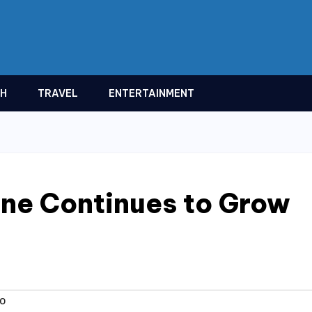
TH
TRAVEL
ENTERTAINMENT
gne Continues to Grow
o