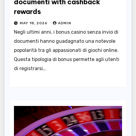
documenti with cashback
rewards
MAY 18, 2026
ADMIN
Negli ultimi anni, i bonus casino senza invio di
documenti hanno guadagnato una notevole
popolarità tra gli appassionati di giochi online.
Questa tipologia di bonus permette agli utenti
di registrarsi…