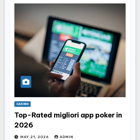
CASINO
Top-Rated migliori app poker in
2026
MAY 21, 2026
ADMIN