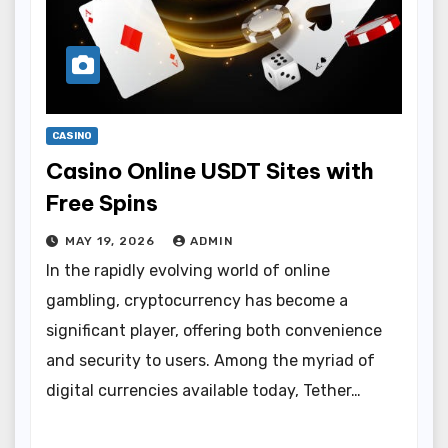
CASINO
Casino Online USDT Sites with
Free Spins
MAY 19, 2026
ADMIN
In the rapidly evolving world of online
gambling, cryptocurrency has become a
significant player, offering both convenience
and security to users. Among the myriad of
digital currencies available today, Tether…