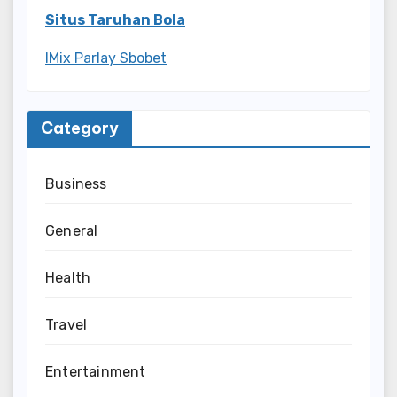
Situs Taruhan Bola
IMix Parlay Sbobet
Category
Business
General
Health
Travel
Entertainment