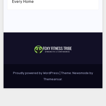
Every Home
Proudly powered by WordPress
|
Theme:
Newsmode
by
Themeansar
.